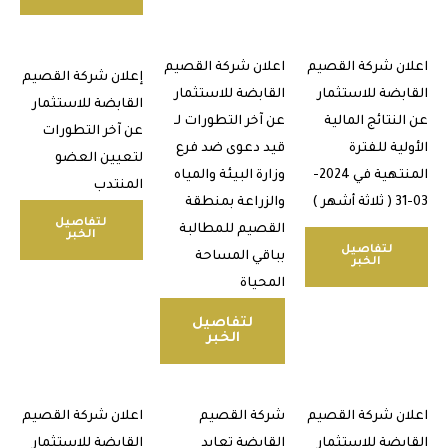
ن شركة القصيم
اعلان شركة القصيم
إعلان شركة القصيم
بضة للاستثمار
القابضة للاستثمار
القابضة للاستثمار
نتائج المالية
عن آخر التطورات لـ
عن آخر التطورات
ية للفترة
قيد دعوى ضد فرع
لتعيين العضو
المنتهية في 2024-
وزارة البيئة والمياه
المنتدب
والزراعة بمنطقة
لتفاصيل
القصيم للمطالبة
الخبر
لتفاصيل
بباقي المساحة
الخبر
المحياة
لتفاصيل
الخبر
ن شركة القصيم
شركة القصيم
اعلان شركة القصيم
بضة للاستثمار
القابضة تعايد
القابضة للاستثمار