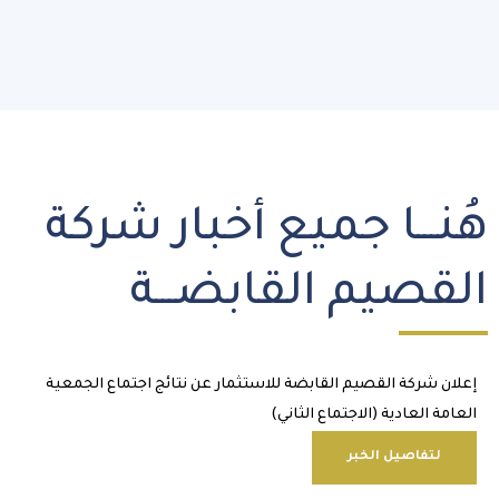
نـــا جميع أخبار شركة
قصيم القابضـــة
ن شركة القصيم القابضة للاستثمار عن نتائج اجتماع الجمعية
ة العادية (الاجتماع الثاني)
لتفاصيل الخبر