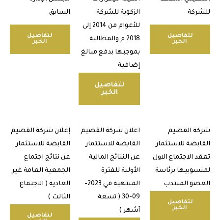
كة
الزكوية للشركة
السابق
للأعوام من 2014 إلى
لتفاصيل
لتفاصيل
2018 م والمطالبة
الخبر
الخبر
بموجبها بدفع مبالغ
إضافية
لتفاصيل
الخبر
 القصيم
اعلان شركة القصيم
إعلان شركة القصيم
بضة للاستثمار
القابضة للاستثمار
القابضة للاستثمار
 الاجتماع الاول
عن النتائج المالية
عن نتائج اجتماع
وبيها برئاسة
الأولية للفترة
الجمعية العامة غير
و المنتدب
المنتهية في 2023-
العادية ( الاجتماع
09-30 ( تسعة
الثالث )
لتفاصيل
الخبر
أشهر )
لتفاصيل