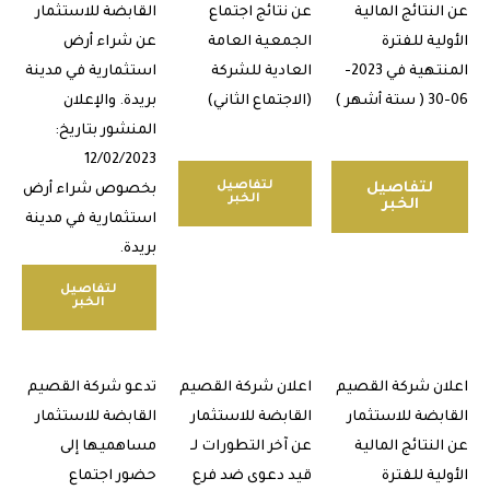
نتائج المالية
عن نتائج اجتماع
القابضة للاستثمار
ية للفترة
الجمعية العامة
عن شراء أرض
المنتهية في 2023-
العادية للشركة
استثمارية في مدينة
(الاجتماع الثاني)
بريدة. والإعلان
المنشور بتاريخ:
12/02/2023
لتفاصيل
لتفاصيل
بخصوص شراء أرض
الخبر
الخبر
استثمارية في مدينة
بريدة.
لتفاصيل
الخبر
ن شركة القصيم
اعلان شركة القصيم
تدعو شركة القصيم
بضة للاستثمار
القابضة للاستثمار
القابضة للاستثمار
نتائج المالية
عن آخر التطورات لـ
مساهميها إلى
ية للفترة
قيد دعوى ضد فرع
حضور اجتماع