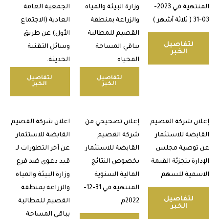
المنتهية في 2023-
وزارة البيئة والمياه
الجمعية العامة
والزراعة بمنطقة
العادية (الاجتماع
القصيم للمطالبة
الأول) عن طريق
لتفاصيل
بباقي المساحة
وسائل التقنية
الخبر
المحياه
الحديثة.
لتفاصيل
لتفاصيل
الخبر
الخبر
ن شركة القصيم
إعلان تصحيحي من
اعلان شركة القصيم
بضة للاستثمار
شركة القصيم
القابضة للاستثمار
توصية مجلس
القابضة للاستثمار
عن آخر التطورات لـ
رة بتجزئة القيمة
بخصوص النتائج
قيد دعوى ضد فرع
مية للسهم
المالية السنوية
وزارة البيئة والمياه
المنتهية في 31-12-
والزراعة بمنطقة
لتفاصيل
2022م
القصيم للمطالبة
الخبر
بباقي المساحة