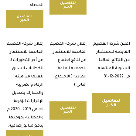
لتفاصيل
المحياه
الخبر
لتفاصيل
الخبر
ن شركة القصيم
إعلان شركة القصيم
إعلان شركة القصيم
بضة للاستثمار
القابضة للاستثمار
القابضة للاستثمار
نتائج المالية
عن نتائج اجتماع
عن آخر التطورات لـ
وية المنتهية
الجمعية العامة
الخطابات السابق
العادية ( الاجتماع
تلقيها من هيئة
الثاني )
الزكاة والضريبة
والجمارك بتعديل
لتفاصيل
الإقرارات الزكوية
الخبر
لتفاصيل
لعامي 2019 , 2020 م
الخبر
والمطالبة بموجبها
بدفع مبالغ إضافية.