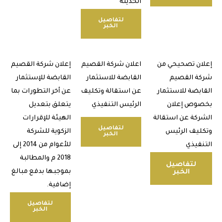
الحديثة
لتفاصيل
الخبر
ن تصحيحي من
اعلان شركة القصيم
إعلان شركة القصيم
 القصيم
القابضة للاستثمار
القابضة للإستثمار
بضة للاستثمار
عن استقالة وتكليف
عن أخر التطورات بما
وص إعلان
الرئيس التنفيذي
يتعلق بتعديل
كة عن استقالة
الهيئة للإقرارات
لتفاصيل
يف الرئيس
الزكوية للشركة
الخبر
فيذي
للأعوام من 2014 إلى
2018 م والمطالبة
لتفاصيل
الخبر
بموجبها بدفع مبالغ
إضافية.
لتفاصيل
الخبر