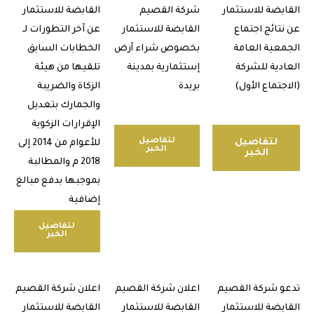
بضة للاستثمار
شركة القصيم
القابضة للاستثمار
تائج اجتماع
القابضة للاستثمار
عن آخر التطورات لـ
عية العامة
بخصوص شراء أرض
الخطابات السابق
دية للشركة
إستثمارية بمدينة
تلقيها من هيئة
تماع الأول)
بريدة
الزكاة والضريبة
والجمارك بتعديل
الإقرارات الزكوية
لتفاصيل
لتفاصيل
للأعوام من 2014 إلى
الخبر
الخبر
2018 م والمطالبة
بموجبها بدفع مبالغ
إضافية
لتفاصيل
الخبر
 شركة القصيم
اعلان شركة القصيم
اعلان شركة القصيم
بضة للاستثمار
القابضة للاستثمار
القابضة للاستثمار