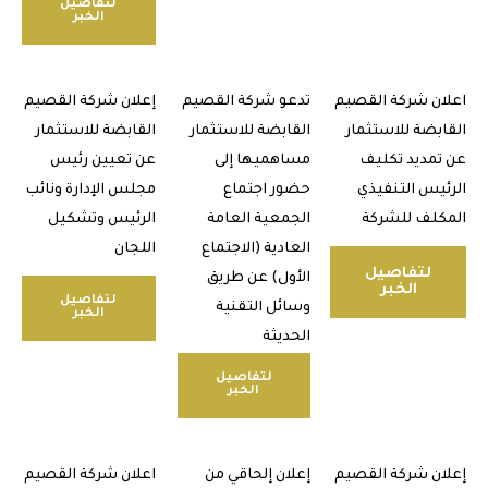
لتفاصيل
الخبر
ن شركة القصيم
تدعو شركة القصيم
إعلان شركة القصيم
بضة للاستثمار
القابضة للاستثمار
القابضة للاستثمار
مديد تكليف
مساهميها إلى
عن تعيين رئيس
يس التنفيذي
حضور اجتماع
مجلس الإدارة ونائب
لف للشركة
الجمعية العامة
الرئيس وتشكيل
العادية (الاجتماع
اللجان
لتفاصيل
الأول) عن طريق
الخبر
لتفاصيل
وسائل التقنية
الخبر
الحديثة
لتفاصيل
الخبر
ن شركة القصيم
إعلان إلحاقي من
اعلان شركة القصيم