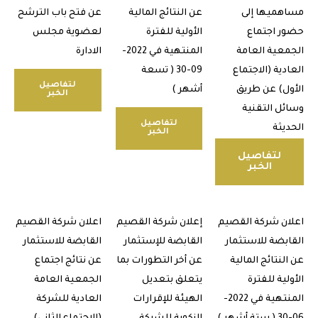
ميها إلى
عن النتائج المالية
عن فتح باب الترشح
 اجتماع
الأولية للفترة
لعضوية مجلس
عية العامة
المنتهية في 2022-
الادارة
ية (الاجتماع
09-30 ( تسعة
لتفاصيل
ل) عن طريق
أشهر )
الخبر
ل التقنية
لتفاصيل
يثة
الخبر
لتفاصيل
الخبر
ن شركة القصيم
إعلان شركة القصيم
اعلان شركة القصيم
بضة للاستثمار
القابضة للإستثمار
القابضة للاستثمار
نتائج المالية
عن أخر التطورات بما
عن نتائج اجتماع
ية للفترة
يتعلق بتعديل
الجمعية العامة
المنتهية في 2022-
الهيئة للإقرارات
العادية للشركة