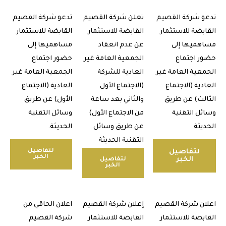
 شركة القصيم
تعلن شركة القصيم
تدعو شركة القصيم
بضة للاستثمار
القابضة للاستثمار
القابضة للاستثمار
ميها إلى
عن عدم انعقاد
مساهميها إلى
 اجتماع
الجمعية العامة غير
حضور اجتماع
عية العامة غير
العادية للشركة
الجمعية العامة غير
ية (الاجتماع
(الاجتماع الأول
العادية (الاجتماع
لث) عن طريق
والثاني بعد ساعة
الأول) عن طريق
ل التقنية
من الاجتماع الأول)
وسائل التقنية
يثة
عن طريق وسائل
الحديثة.
التقنية الحديثة
لتفاصيل
لتفاصيل
الخبر
الخبر
لتفاصيل
الخبر
ن شركة القصيم
إعلان شركة القصيم
اعلان الحاقي من
بضة للاستثمار
القابضة للاستثمار
شركة القصيم