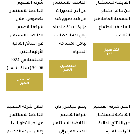
بضة للاستثمار
القابضة للاستثمار
شركة القصيم
تائج اجتماع
عن آخر التطورات
القابضة للاستثمار
عية العامة غير
عن قيد دعوى ضد
بخصوص اعلان
ية ( الاجتماع
وزارة البيئة والمياه
شركة القصيم
ث )
والزراعة للمطالبة
القابضة للاستثمار
بباقي المساحة
عن النتائج المالية
لتفاصيل
المحياه
الأولية للفترة
الخبر
المنتهية في 2024-
لتفاصيل
06-30 ( ستة أشهر )
الخبر
لتفاصيل
الخبر
ن شركة القصيم
يدعو مجلس إدارة
اعلان شركة القصيم
بضة للاستثمار
شركة القصيم
القابضة للاستثمار
نتائج المالية
القابضة للاستثمار
عن آخر التطورات لـ
ية للفترة
المساهمين إلى
إعلان شركة القصيم