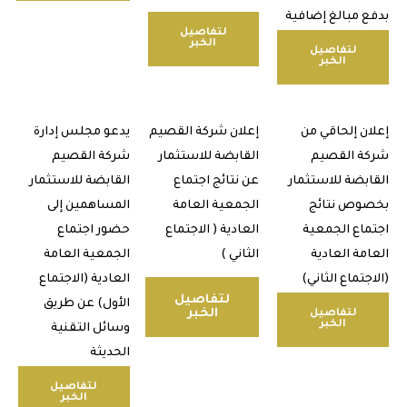
 مبالغ إضافية
لتفاصيل
الخبر
لتفاصيل
الخبر
ن إلحاقي من
إعلان شركة القصيم
يدعو مجلس إدارة
 القصيم
القابضة للاستثمار
شركة القصيم
بضة للاستثمار
عن نتائج اجتماع
القابضة للاستثمار
وص نتائج
الجمعية العامة
المساهمين إلى
اع الجمعية
العادية ( الاجتماع
حضور اجتماع
مة العادية
الثاني )
الجمعية العامة
تماع الثاني)​
العادية (الاجتماع
لتفاصيل
الأول) عن طريق
الخبر
لتفاصيل
الخبر
وسائل التقنية
الحديثة
لتفاصيل
الخبر