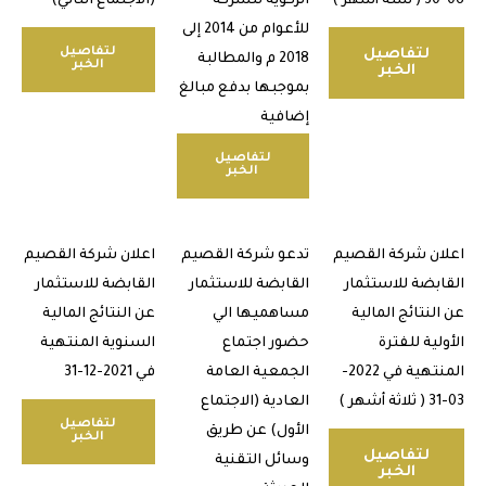
الزكوية للشركة
(الاجتماع الثاني)
للأعوام من 2014 إلى
لتفاصيل
لتفاصيل
2018 م والمطالبة
الخبر
الخبر
بموجبها بدفع مبالغ
إضافية
لتفاصيل
الخبر
ن شركة القصيم
تدعو شركة القصيم
اعلان شركة القصيم
بضة للاستثمار
القابضة للاستثمار
القابضة للاستثمار
نتائج المالية
مساهميها الي
عن النتائج المالية
ية للفترة
حضور اجتماع
السنوية المنتهية
المنتهية في 2022-
الجمعية العامة
في 2021-12-31
العادية (الاجتماع
لتفاصيل
الأول) عن طريق
الخبر
لتفاصيل
وسائل التقنية
الخبر