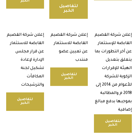
الخبر
لتفاصيل
الخبر
ن شركة القصيم
إعلان شركة القصيم
إعلان شركة القصيم
بضة للإستثمار
القابضة للاستثمار
القابضة للاستثمار
خر التطورات بما
عن تعيين عضو
عن قرار مجلس
ق بتعديل
منتدب
الإدارة لإعادة
ئة للإقرارات
تشكيل لجنة
لتفاصيل
وية للشركة
المكافآت
الخبر
للأعوام من 2014 إلى
والترشيحات
2018 م والمطالبة
لتفاصيل
بها بدفع مبالغ
الخبر
ية
لتفاصيل
الخبر