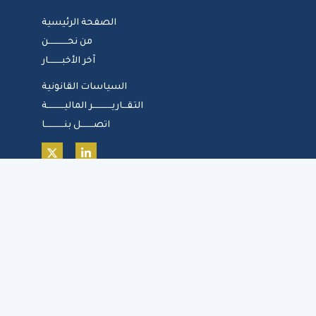
الصفحة الرئيسية
من نحـــــــــن
آخر الأخبــــــار
السياسات القانونية
التقــاريـــــــــر الماليــــــــة
اتصــــــل بنـــــــــا
Copyright © 2026 شركة القصيم القابضة
للاستثمار