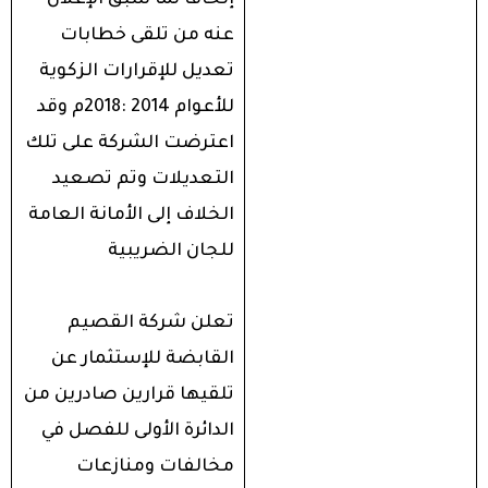
إلحاقا لما سبق الإعلان
عنه من تلقى خطابات
تعديل للإقرارات الزكوية
للأعوام 2014 :2018م وقد
اعترضت الشركة على تلك
التعديلات وتم تصعيد
الخلاف إلى الأمانة العامة
للجان الضريبية
تعلن شركة القصيم
القابضة للإستثمار عن
تلقيها قرارين صادرين من
الدائرة الأولى للفصل في
مخالفات ومنازعات