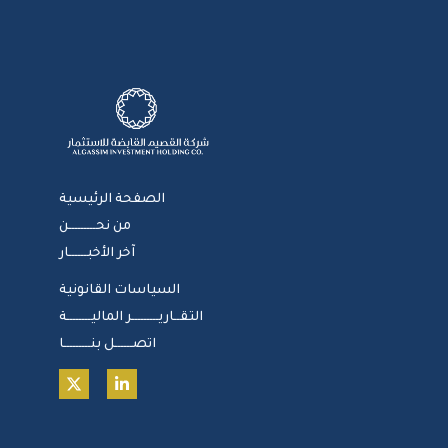
الصفحة الرئيسية
من نحـــــــــن
آخر الأخبــــــار
السياسات القانونية
التقــاريـــــــــر الماليــــــــة
اتصــــــل بنـــــــــا