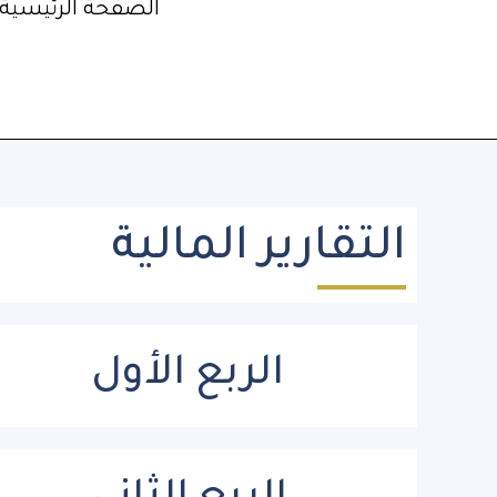
الصفحة الرئيسية
خطي
لى
لمحتوى
التقارير المالية
الربع الأول