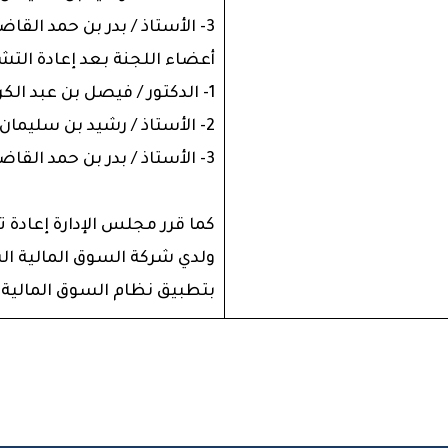
3- الأستاذ / بدر بن حمد القاضي – عضو اللجنة
أعضاء اللجنة بعد إعادة التش
1- الدكتور / فيصل بن عبد الكريم الخميس
2- الأستاذ / رشيد بن سليمان الرشيد
3- الأستاذ / بدر بن حمد القاضي
كما قرر مجلس الإدارة إعادة 
ولدي شركة السوق المالية ال
بتطبيق نظام السوق المالية و