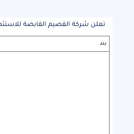
تعلن شركة القصيم القابضة للاستثما
بند