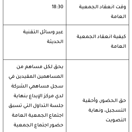
وقت انعقاد الجمعية
18:30
العامة
عبر وسائل التقنية
كيفية انعقاد الجمعية
الحديثة
العامة
يحق لكل مساهم من
المساهمين المقيدين في
سجل مساهمي الشركة
لدي مركز الإيداع بنهاية
حق الحضور، وأحقية
جلسة التداول التي تسبق
التسجيل، ونهاية
اجتماع الجمعية العامة
التصويت
حضور اجتماع الجمعية