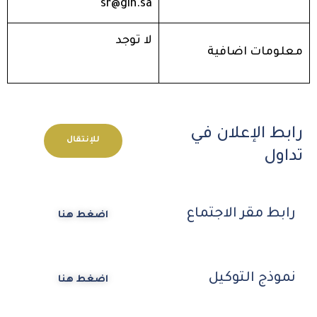
sr@gih.sa
لا توجد
معلومات اضافية
رابط الإعلان في
للإنتقال
تداول
رابط مقر الاجتماع
اضغط هنا
نموذج التوكيل
اضغط هنا