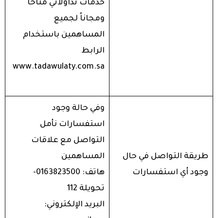
خدمات تداولاتي متاحاً
ومجاناً لجميع
المساهمين باستخدام
الرابط
www.tadawulaty.com.sa
وفي حالة وجود
استفسارات نأمل
التواصل مع علاقات
طريقة التواصل في حال
المساهمين
وجود أي استفسارات
هاتف: 0163823500-
تحويلة 112
البريد الإلكتروني: