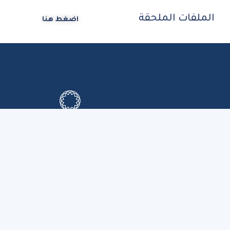
الملفات الملحقة
اضغط هنا
الصفحة الرئيسية
من نحـــــــــن
آخر الأخبــــــار
السياسات القانونية
التقــاريـــــــــر الماليــــــــة
اتصــــــل بنـــــــــا